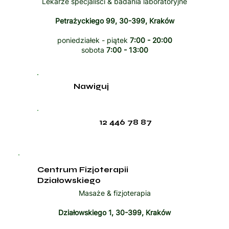
Lekarze specjaliści & badania laboratoryjne
Petrażyckiego 99, 30-399, Kraków
poniedziałek - piątek
7:00 - 20:00
sobota
7:00 - 13:00
Nawiguj
12 446 78 87
Centrum Fizjoterapii
Działowskiego
Masaże & fizjoterapia
Działowskiego 1, 30-399, Kraków