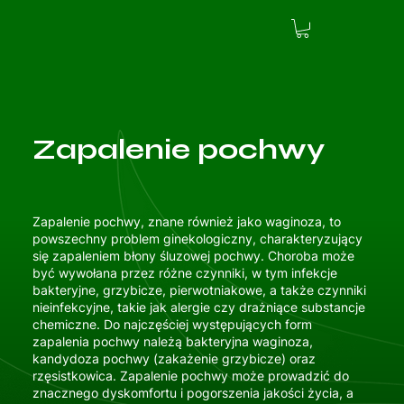
Zapalenie pochwy
Zapalenie pochwy, znane również jako waginoza, to
powszechny problem ginekologiczny, charakteryzujący
się zapaleniem błony śluzowej pochwy. Choroba może
być wywołana przez różne czynniki, w tym infekcje
bakteryjne, grzybicze, pierwotniakowe, a także czynniki
nieinfekcyjne, takie jak alergie czy drażniące substancje
chemiczne. Do najczęściej występujących form
zapalenia pochwy należą bakteryjna waginoza,
kandydoza pochwy (zakażenie grzybicze) oraz
rzęsistkowica. Zapalenie pochwy może prowadzić do
znacznego dyskomfortu i pogorszenia jakości życia, a