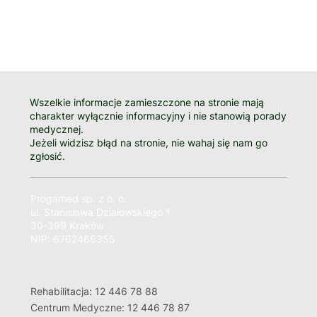
Wszelkie informacje zamieszczone na stronie mają
charakter wyłącznie informacyjny i nie stanowią porady
medycznej.
Jeżeli widzisz błąd na stronie, nie wahaj się nam go
zgłosić.
Progamed sp. z o. o.
ul. Stanisława Działowskiego 1
30-399 Kraków
NIP: 6762466355
Rehabilitacja: 12 446 78 88
Centrum Medyczne: 12 446 78 87