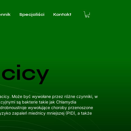
ennik
Specjaliści
Kontakt
acicy
 macicy. Może być wywołane przez różne czynniki, w
cyjnymi są bakterie takie jak Chlamydia
ne drobnoustroje wywołujące choroby przenoszone
yzyko zapaleń miednicy mniejszej (PID), a także