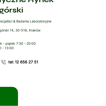
górski
ecjaliści & Badania Laboratoryjne
órski 14, 30-518, Kraków
k - piątek
7:30 - 20:00
0 - 13:00
tel: 12 656 27 51