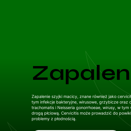
Zapaleni
Zapalenie szyjki macicy, znane również jako cervic
tym infekcje bakteryjne, wirusowe, grzybicze oraz
trachomatis i Neisseria gonorrhoeae, wirusy, w ty
drogą płciową. Cervicitis może prowadzić do powikł
problemy z płodnością.