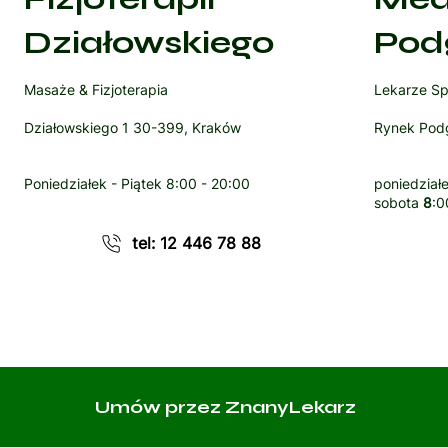
Działowskiego
Pod
Masaże & Fizjoterapia
Lekarze Sp
Działowskiego 1 30-399, Kraków
Rynek Podg
Poniedziałek - Piątek
8:00 - 20:00
poniedziałe
sobota
8
:0
tel: 12 446 78 88
Umów przez ZnanyLekarz