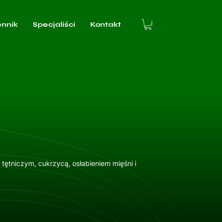
ennik
Specjaliści
Kontakt
 tętniczym, cukrzycą, osłabieniem mięśni i