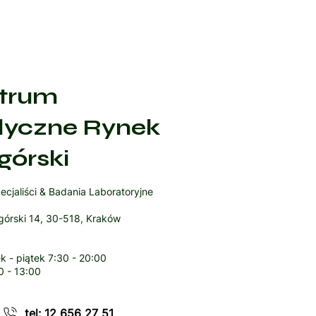
trum
yczne Rynek
górski
ecjaliści & Badania Laboratoryjne
órski 14, 30-518, Kraków
k - piątek
7:30 - 20:00
0 - 13:00
tel: 12 656 27 51