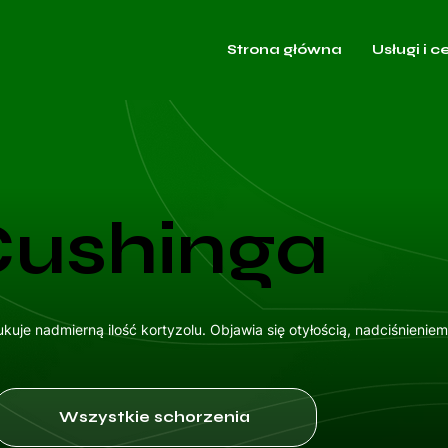
Strona główna
Usługi i c
Cushinga
uje nadmierną ilość kortyzolu. Objawia się otyłością, nadciśnieniem
Wszystkie schorzenia