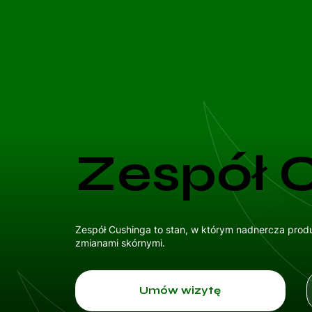
Zespół 
Zespół Cushinga to stan, w którym nadnercza produk
zmianami skórnymi.
Umów wizytę