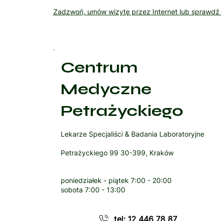
Zadzwoń, umów wizytę przez Internet lub sprawd
Centrum
Medyczne
Petrażyckiego
Lekarze Specjaliści & Badania Laboratoryjne
Petrażyckiego 99 30-399, Kraków
poniedziałek - piątek
7:00 - 20:00
sobota
7:00 - 13:00
tel: 12 446 78 87