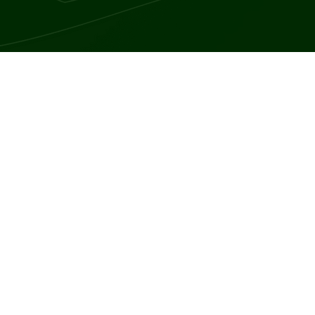
spozycji organizmu na nadmierną ilość kortyzolu, charakteryzuje si
ć znaczące komplikacje zdrowotne oraz pogorszenie jakości życia.
ecyficzny zespół objawów, w tym tzw. księżycowatą twarz (zaokrągl
ci pleców). Ponadto, obserwuje się u nich zwiększenie masy ciała s
wadzi do ich słabości, szczególnie w obrębie nóg.
two ulegającą siniakom skórę, pojawianie się rozstępów (szczególnie