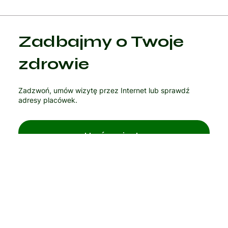
Regulaminy
Kontakt
© 2025 Wszelkie prawa zastrzeżone
Progamed
Zadbajmy o Twoje
zdrowie
Zadzwoń, umów wizytę przez Internet lub sprawdź
adresy placówek.