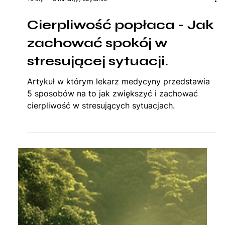
15 sty
8 minut(y) czytania
Cierpliwość popłaca - Jak
zachować spokój w
stresującej sytuacji.
Artykuł w którym lekarz medycyny przedstawia
5 sposobów na to jak zwiększyć i zachować
cierpliwość w stresujących sytuacjach.