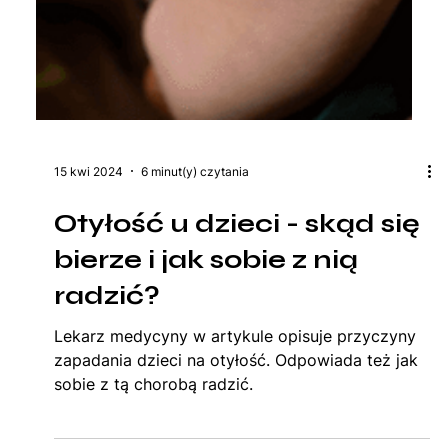
15 kwi 2024
6 minut(y) czytania
Otyłość u dzieci - skąd się
bierze i jak sobie z nią
radzić?