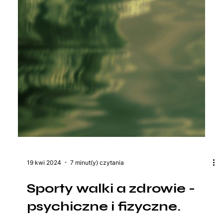
19 kwi 2024
7 minut(y) czytania