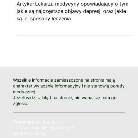
15 kwi 2024
3 minut(y) czytania
Depresja objawy i
sposoby leczenia
Artykuł Lekarza medycyny opowiadający o tym
jakie są najczęstsze objawy depresji oraz jakie
są jej sposoby leczenia