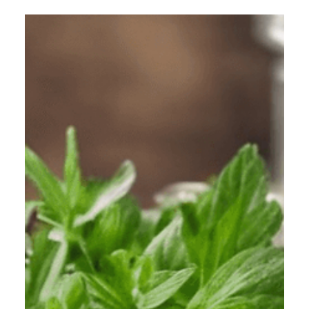
Lekarz medycyny w artykule opisuje przyczyny
zapadania dzieci na otyłość. Odpowiada też jak
sobie z tą chorobą radzić.