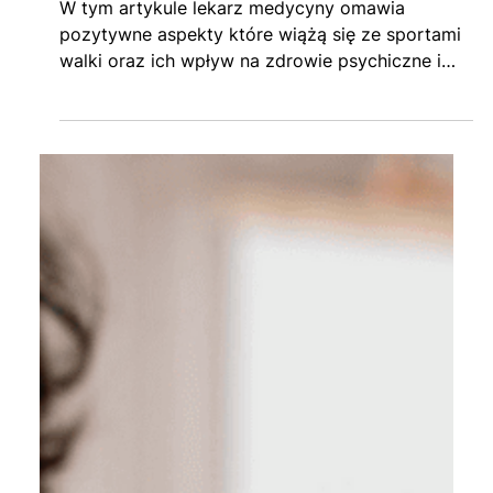
Sporty walki a zdrowie -
psychiczne i fizyczne.
W tym artykule lekarz medycyny omawia
pozytywne aspekty które wiążą się ze sportami
walki oraz ich wpływ na zdrowie psychiczne i
fizyczne.