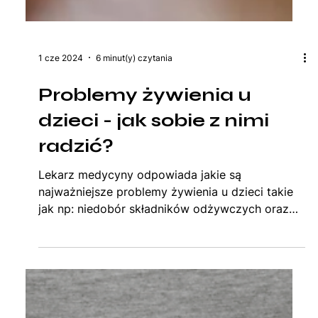
1 cze 2024
6 minut(y) czytania
Problemy żywienia u
dzieci - jak sobie z nimi
radzić?
Lekarz medycyny odpowiada jakie są
najważniejsze problemy żywienia u dzieci takie
jak np: niedobór składników odżywczych oraz
jak sobie z tymi problemami radzić.