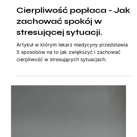
15 sty
8 minut(y) czytania
Cierpliwość popłaca - Jak
zachować spokój w
stresującej sytuacji.
Artykuł w którym lekarz medycyny przedstawia
5 sposobów na to jak zwiększyć i zachować
cierpliwość w stresujących sytuacjach.