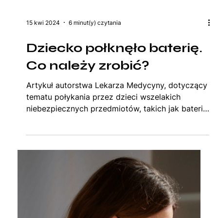
15 kwi 2024
6 minut(y) czytania
Dziecko połknęło baterię.
Co należy zrobić?
Artykuł autorstwa Lekarza Medycyny, dotyczący
tematu połykania przez dzieci wszelakich