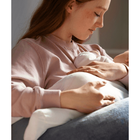
niebezpiecznych przedmiotów, takich jak baterie
czy monety. Lekarz radzi co należy zrobić w
przypadku połknięcia przez dziecko baterii i
innych przedmiotów.