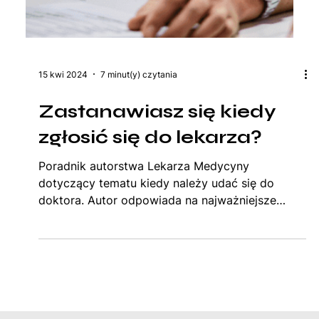
15 kwi 2024
7 minut(y) czytania