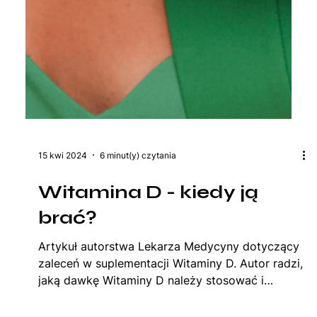
15 kwi 2024
6 minut(y) czytania